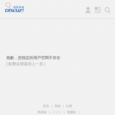
抱歉，您指定的用戶空間不存在
[ 點擊這裡返回上一頁 ]
首頁
|
登錄
|
註冊
簡易版
|
觸屏版
|
電腦版
|