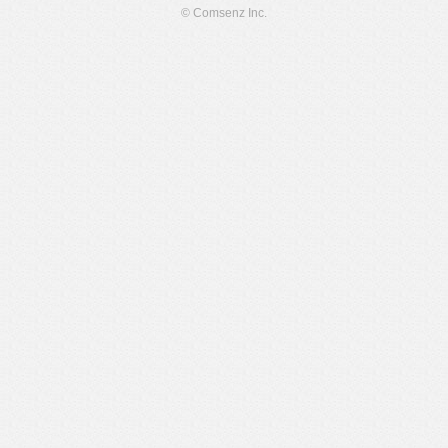
© Comsenz Inc.