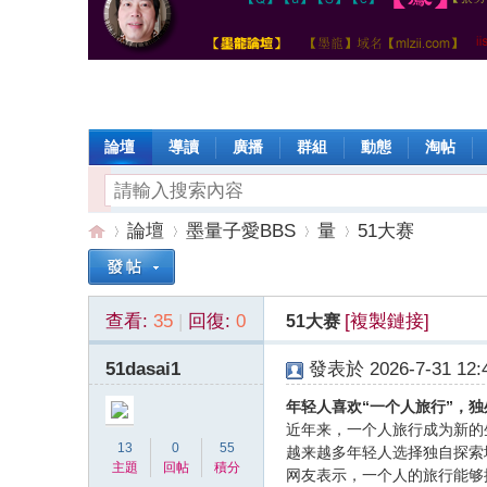
論壇
導讀
廣播
群組
動態
淘帖
論壇
墨量子愛BBS
量
51大赛
查看:
35
|
回復:
0
[複製鏈接]
51大赛
墨
»
›
›
›
51dasai1
發表於 2026-7-31 12:4
年轻人喜欢“一个人旅行”，
近年来，一个人旅行成为新的
13
0
55
越来越多年轻人选择独自探索
主題
回帖
積分
网友表示，一个人的旅行能够