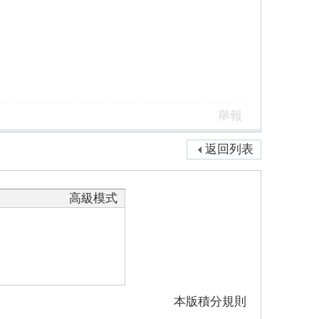
舉報
返回列表
高級模式
本版積分規則