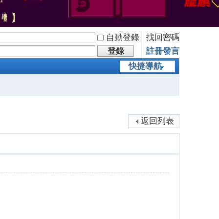
自動登錄
找回密碼
登錄
註冊發言
快捷導航
返回列表